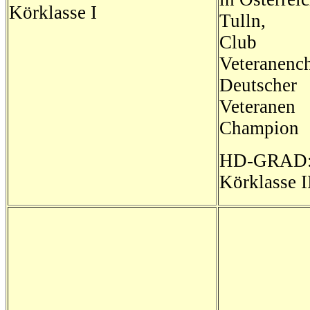
Körklasse I
Tulln,
Club
Veteranenc
Deutscher
Veteranen
Champion
HD-GRAD:
Körklasse I