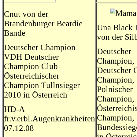
Cnut von der
Brandenburger Beardie
Una Black 
Bande
von der Sil
Deutscher Champion
Deutscher
VDH Deutscher
Champion,
Champion Club
Deutscher 
Österreichischer
Champion,
Champion Tullnsieger
Polnischer
2010 in Österreich
Champion,
Österreichi
HD-A
Champion,
fr.v.erbl.Augenkrankheiten
Bundessieg
07.12.08
in Österreic