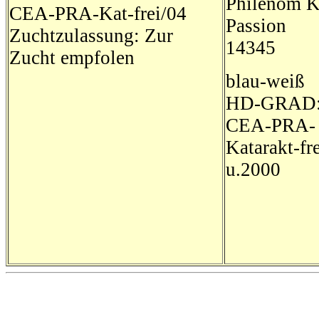
Philenom K
CEA-PRA-Kat-frei/04
Passion
Zuchtzulassung: Zur
14345
Zucht empfolen
blau-weiß
HD-GRAD:
CEA-PRA-
Katarakt-fr
u.2000