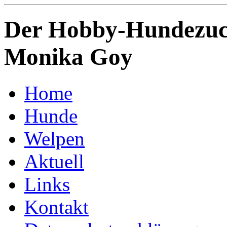
Der Hobby-Hundezuch
Monika Goy
Home
Hunde
Welpen
Aktuell
Links
Kontakt