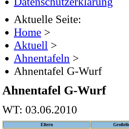
Datenschutzerklärung
Aktuelle Seite:
Home
>
Aktuell
>
Ahnentafeln
>
Ahnentafel G-Wurf
Ahnentafel G-Wurf
WT: 03.06.2010
Eltern
Großelt