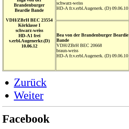
schwarz-weiss
Brandenburger
HD-A fr.v.erbl.Augenerk. (D) 09.06.10
Beardie Bande
VDH/ZBrH BEC 23554
Körklasse I
schwarz-weiss
Bea von der Brandenburger Beardie
HD-A1 frei
Bande
v.erbl.Augenerkr.(D)
VDH/ZBrH BEC 20668
10.06.12
braun-weiss
HD-A fr.v.erbl.Augenerk. (D) 09.06.10
Zurück
Weiter
Facebook