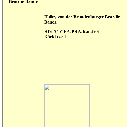
Beardie-Bande
Hailey von der Brandenburger Beardie
Bande
HD: A1 CEA-PRA-Kat.-frei
Körklasse I