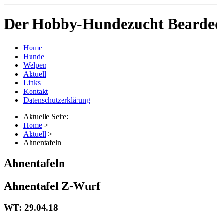
Der Hobby-Hundezucht Bearded
Home
Hunde
Welpen
Aktuell
Links
Kontakt
Datenschutzerklärung
Aktuelle Seite:
Home
>
Aktuell
>
Ahnentafeln
Ahnentafeln
Ahnentafel Z-Wurf
WT: 29.04.18