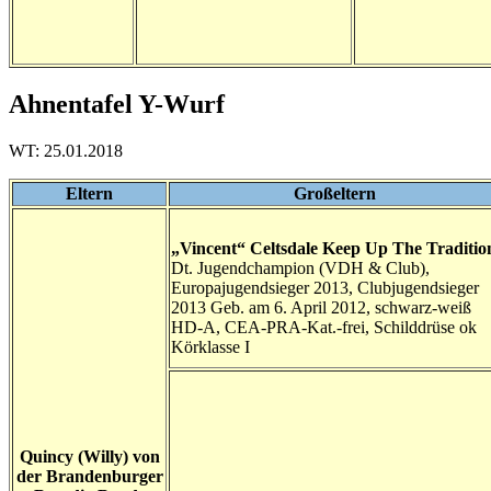
Ahnentafel Y-Wurf
WT: 25.01.2018
Eltern
Großeltern
„Vincent“ Celtsdale Keep Up The Traditio
Dt. Jugendchampion (VDH & Club),
Europajugendsieger 2013, Clubjugendsieger
2013 Geb. am 6. April 2012, schwarz-weiß
HD-A, CEA-PRA-Kat.-frei, Schilddrüse ok
Körklasse I
Quincy (Willy) von
der Brandenburger