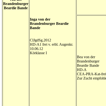
Brandenburger
Beardie Bande
Inga von der
Brandenburger Beardie
Bande
ClJgdSg.2012
HD-A1 frei v. erbl. Augenkr.
10.06.12
Körklasse I
Bea von der
Brandenburger
Beardie Bande
HD-A
CEA-PRA-Kat-frei
Zur Zucht empfohl