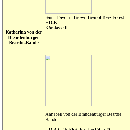
Sam - Favourit Brown Bear of Bees Forest
HD-B
Körklasse II
Katharina von der
Brandenburger
Beardie-Bande
Annabell von der Brandenburger Beardie
Bande
HD-A CEA-PRA-Kat-frei 09.12.06