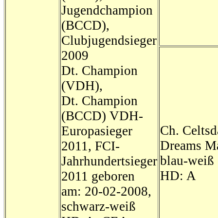
Jugendchampion
(BCCD),
Clubjugendsieger
2009
Dt. Champion
(VDH),
Dt. Champion
(BCCD) VDH-
Ch. Celts
Europasieger
Dreams M
2011, FCI-
blau-weiß
Jahrhundertsieger
HD: A
2011 geboren
am: 20-02-2008,
schwarz-weiß