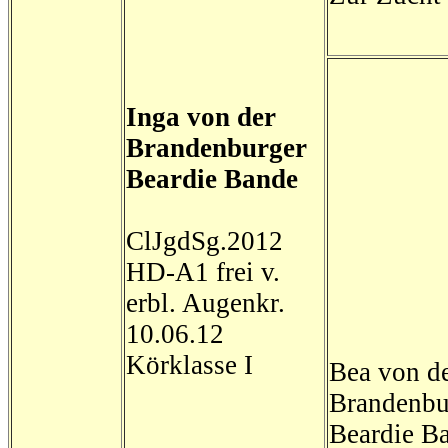
Inga von der
Brandenburger
Beardie Bande
ClJgdSg.2012
HD-A1 frei v.
erbl. Augenkr.
10.06.12
Körklasse I
Bea von d
Brandenbu
Beardie B