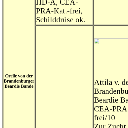
HD-A, CEA-
PRA-Kat.-frei,
Schilddrüse ok.
Orelie von der
Attila v. d
Brandenburger
Beardie Bande
Brandenbu
Beardie B
CEA-PRA-
frei/10
Zur Zucht