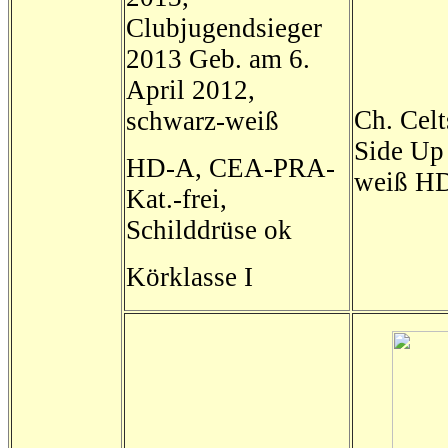
Clubjugendsieger
2013 Geb. am 6.
April 2012,
Ch. Cel
schwarz-weiß
Side Up
HD-A, CEA-PRA-
weiß HD
Kat.-frei,
Schilddrüse ok
Körklasse I