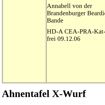
Annabell von der
Brandenburger Beardi
Bande
HD-A CEA-PRA-Kat
frei 09.12.06
Ahnentafel X-Wurf