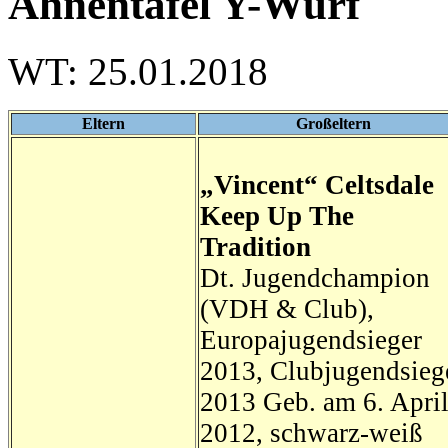
Ahnentafel Y-Wurf
WT: 25.01.2018
Eltern
Großeltern
„Vincent“ Celtsdale
Keep Up The
Tradition
Dt. Jugendchampion
(VDH & Club),
Europajugendsieger
2013, Clubjugendsieg
2013 Geb. am 6. Apri
2012, schwarz-weiß