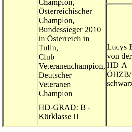
Champion,
Österreichischer
Champion,
Bundessieger 2010
in Österreich in
Lucys 
Tulln,
von der
Club
HD-A
Veteranenchampion,
ÖHZB/
Deutscher
schwar
Veteranen
Champion
HD-GRAD: B -
Körklasse II