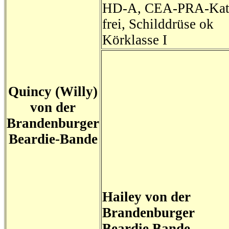
HD-A, CEA-PRA-Kat
frei, Schilddrüse ok
Körklasse I
Quincy (Willy)
von der
Brandenburger
Beardie-Bande
Hailey von der
Brandenburger
Beardie Bande