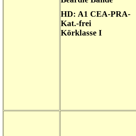
HD: A1 CEA-PRA-
Kat.-frei
Körklasse I