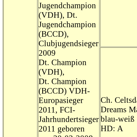
Jugendchampion
(VDH), Dt.
Jugendchampion
(BCCD),
Clubjugendsieger
2009
Dt. Champion
(VDH),
Dt. Champion
(BCCD) VDH-
Ch. Celts
Europasieger
Dreams M
2011, FCI-
blau-weiß
Jahrhundertsieger
HD: A
2011 geboren