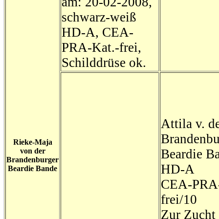
am: 20-02-2008,
schwarz-weiß
HD-A, CEA-
PRA-Kat.-frei,
Schilddrüse ok.
Attila v. d
Brandenbu
Rieke-Maja
von der
Beardie B
Brandenburger
HD-A
Beardie Bande
CEA-PRA-
frei/10
Zur Zucht