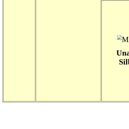
Una
Si