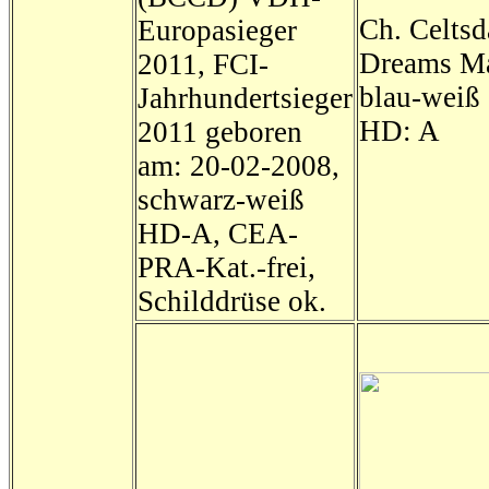
Ch. Celts
Europasieger
Dreams M
2011, FCI-
blau-weiß
Jahrhundertsieger
HD: A
2011 geboren
am: 20-02-2008,
schwarz-weiß
HD-A, CEA-
PRA-Kat.-frei,
Schilddrüse ok.