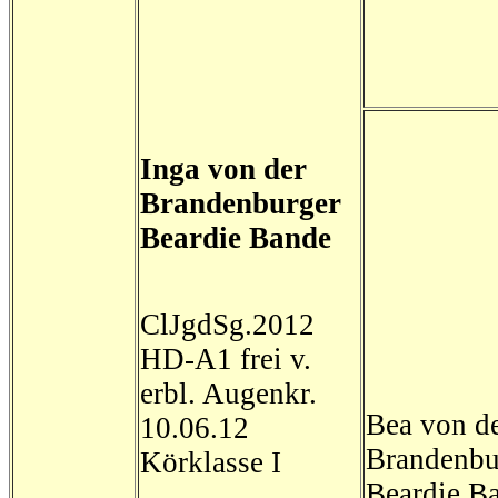
Inga von der
Brandenburger
Beardie Bande
ClJgdSg.2012
HD-A1 frei v.
erbl. Augenkr.
Bea von d
10.06.12
Brandenbu
Körklasse I
Beardie B