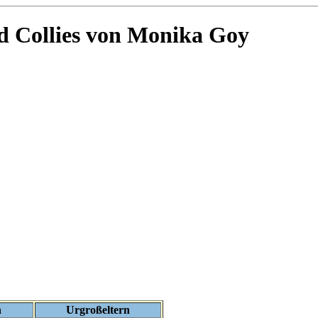
 Collies von Monika Goy
n
Urgroßeltern