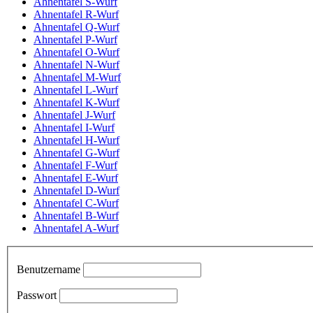
Ahnentafel S-Wurf
Ahnentafel R-Wurf
Ahnentafel Q-Wurf
Ahnentafel P-Wurf
Ahnentafel O-Wurf
Ahnentafel N-Wurf
Ahnentafel M-Wurf
Ahnentafel L-Wurf
Ahnentafel K-Wurf
Ahnentafel J-Wurf
Ahnentafel I-Wurf
Ahnentafel H-Wurf
Ahnentafel G-Wurf
Ahnentafel F-Wurf
Ahnentafel E-Wurf
Ahnentafel D-Wurf
Ahnentafel C-Wurf
Ahnentafel B-Wurf
Ahnentafel A-Wurf
Benutzername
Passwort