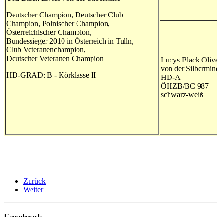
Deutscher Champion, Deutscher Club
Champion, Polnischer Champion,
Österreichischer Champion,
Bundessieger 2010 in Österreich in Tulln,
Club Veteranenchampion,
Deutscher Veteranen Champion
Lucys Black Oliv
von der Silbermin
HD-GRAD: B - Körklasse II
HD-A
ÖHZB/BC 987
schwarz-weiß
Zurück
Weiter
Facebook