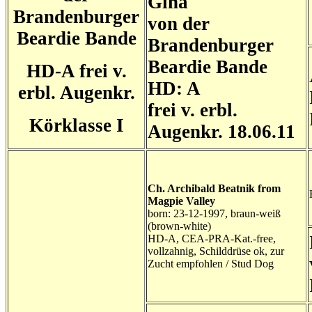
Gina
Brandenburger
von der
Beardie Bande
Brandenburger
Beardie Bande
HD-A frei v.
HD: A
erbl. Augenkr.
frei v. erbl.
Körklasse I
Augenkr. 18.06.11
Ch. Archibald Beatnik from
Magpie Valley
born: 23-12-1997, braun-weiß
(brown-white)
HD-A, CEA-PRA-Kat.-free,
vollzahnig, Schilddrüse ok, zur
Zucht empfohlen / Stud Dog