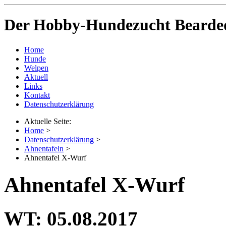
Der Hobby-Hundezucht Bearded
Home
Hunde
Welpen
Aktuell
Links
Kontakt
Datenschutzerklärung
Aktuelle Seite:
Home
>
Datenschutzerklärung
>
Ahnentafeln
>
Ahnentafel X-Wurf
Ahnentafel X-Wurf
WT: 05.08.2017