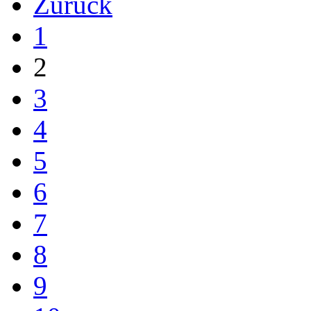
Zurück
1
2
3
4
5
6
7
8
9