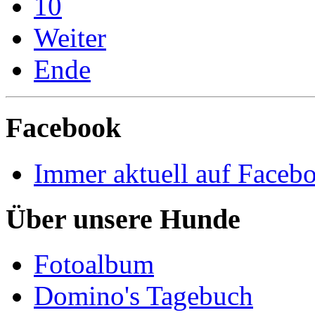
10
Weiter
Ende
Facebook
Immer aktuell auf Faceb
Über unsere Hunde
Fotoalbum
Domino's Tagebuch