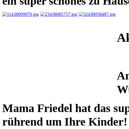
ein super schönes zu Haus
Ak
Am
Wu
Mama Friedel hat das su
rührend um Ihre Kinder!