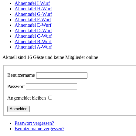
Ahnentafel I-Wurf
Ahnentafel H-Wurf
Ahnentafel G-Wurf
Ahnentafel F-Wurf
Ahnentafel E-Wurf
Ahnentafel D-Wurf
Ahnentafel C-Wurf
Ahnentafel B-Wurf
Ahnentafel A-Wurf
Aktuell sind 16 Gäste und keine Mitglieder online
Benutzername
Passwort
Angemeldet bleiben
Passwort vergessen?
Benutzername vergessen?