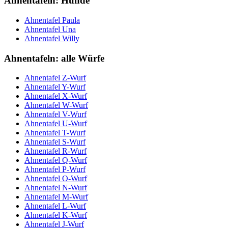
Ahnentafeln: Hunde
Ahnentafel Paula
Ahnentafel Una
Ahnentafel Willy
Ahnentafeln: alle Würfe
Ahnentafel Z-Wurf
Ahnentafel Y-Wurf
Ahnentafel X-Wurf
Ahnentafel W-Wurf
Ahnentafel V-Wurf
Ahnentafel U-Wurf
Ahnentafel T-Wurf
Ahnentafel S-Wurf
Ahnentafel R-Wurf
Ahnentafel Q-Wurf
Ahnentafel P-Wurf
Ahnentafel O-Wurf
Ahnentafel N-Wurf
Ahnentafel M-Wurf
Ahnentafel L-Wurf
Ahnentafel K-Wurf
Ahnentafel J-Wurf