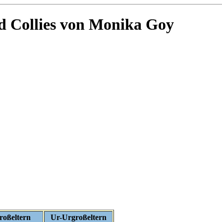
 Collies von Monika Goy
roßeltern
Ur-Urgroßeltern