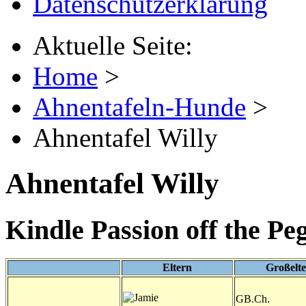
Datenschutzerklärung
Aktuelle Seite:
Home
>
Ahnentafeln-Hunde
>
Ahnentafel Willy
Ahnentafel Willy
Kindle Passion off the Pe
Eltern
Großelt
GB.Ch.