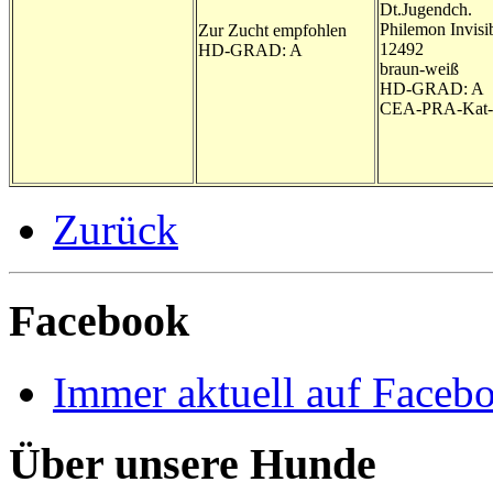
Dt.Jugendch.
Philemon Invisi
Zur Zucht empfohlen
12492
HD-GRAD: A
braun-weiß
HD-GRAD: A
CEA-PRA-Kat-f
Zurück
Facebook
Immer aktuell auf Faceb
Über unsere Hunde